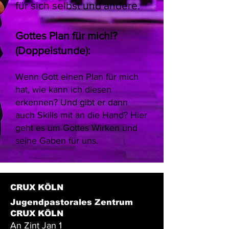
für sich selbst und andere.
Gottes Plan für mich!?
(Doppelstunde):
Wenn Gott einen Plan für mich
hat, wie kann ich diesen
erkennen? Und gibt er dann
auch Skills mit an die Hand? Hier
geht es um Gottes Wirken und
seine Gaben für uns.
CRUX KÖLN
Jugendpastorales Zentrum
CRUX KÖLN
An Zint Jan 1