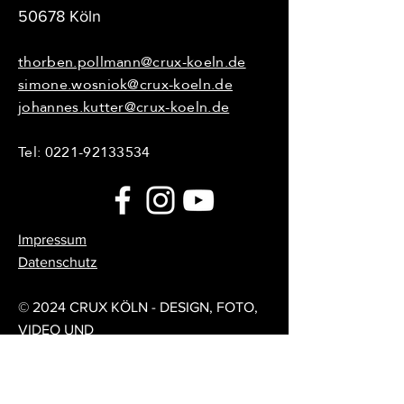
50678 Köln
thorben.pollmann@crux-koeln.de
simone.wosniok@crux-koeln.de
johannes.kutter@crux-koeln.de
Tel:
0221-92133534
Impressum
Datenschutz
© 2024 CRUX KÖLN - DESIGN, FOTO,
VIDEO UND
UMSETZUNG:
DESIGNMETZGEREI