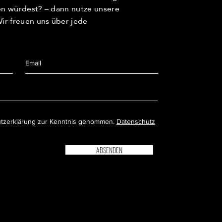
len würdest? – dann nutze unsere
r freuen uns über jede
utzerklärung zur Kenntnis genommen.
Datenschutz
ABSENDEN
ZGEREI