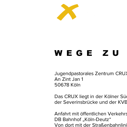
WEGE ZU
Jugendpastorales Zentrum CRU
An Zint Jan 1
50678 Köln
Das CRUX liegt in der Kölner Süd
der Severinsbrücke und der KVB-
Anfahrt mit öffentlichen Verkehrs
DB Bahnhof „Köln-Deutz“
Von dort mit der Straßenbahnlin