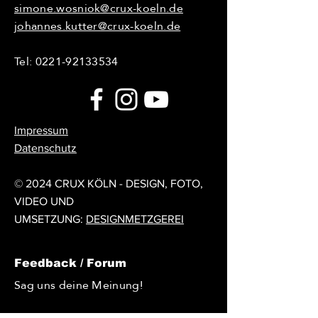
simone.wosniok@crux-koeln.de
johannes.kutter@crux-koeln.de
Tel:
0221-92133534
Impressum
Datenschutz
© 2024 CRUX KÖLN - DESIGN, FOTO,
VIDEO UND
UMSETZUNG:
DESIGNMETZGEREI
Feedback / Forum
Sag uns deine Meinung!