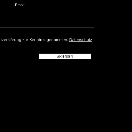
utzerklärung zur Kenntnis genommen.
Datenschutz
ABSENDEN
ZGEREI