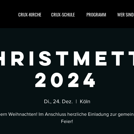
CRUX-KIRCHE
CRUX-SCHULE
PROGRAMM
WER SIND
hristmet
2024
Di., 24. Dez.
  |  
Köln
eiern Weihnachten! Im Anschluss herzliche Einladung zur gemei
Feier!