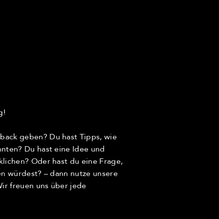
g!
back geben? Du hast Tipps, wie
nnten? Du hast eine Idee und
klichen? Oder hast du eine Frage,
len würdest? – dann nutze unsere
r freuen uns über jede