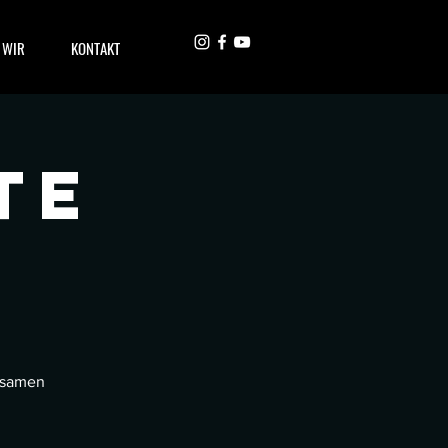
 WIR
KONTAKT
te
nsamen