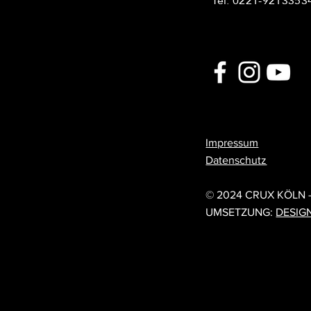
Tel: 0221-9213353
Impressum
Datenschutz
© 202
© 2024 CRUX KÖLN 
UMSETZUNG:
DESIG