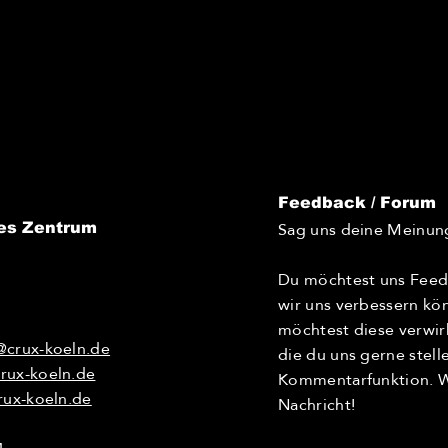
Feedback / Forum
Sag uns deine Meinun
es Zentrum
Du möchtest uns Feed
wir uns verbessern kö
möchtest diese verwir
@crux-koeln.de
die du uns gerne stel
rux-koeln.de
Kommentarfunktion. Wi
rux-koeln.de
Nachricht!