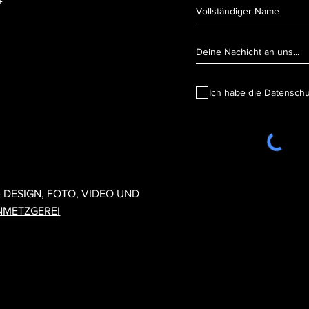
4
Ich habe die Datensch
1 CRUX KÖLN - DESIGN, FOTO, VIDEO UND UMSETZUNG:
DESIGNMET
- DESIGN, FOTO, VIDEO UND
NMETZGEREI