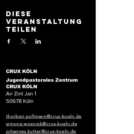
Diese
Veranstaltung
teilen
CRUX KÖLN
Jugendpastorales Zentrum
CRUX KÖLN
An Zint Jan 1
50678 Köln
thorben.pollmann@crux-koeln.de
simone.wosniok@crux-koeln.de
johannes.kutter@crux-koeln.de