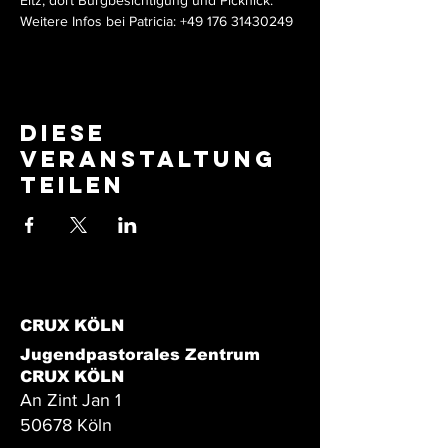
Eltz, dort Burgbesichtigung und Picknick. 
Weitere Infos bei Patricia: +49 176 31430249 
Diese
Veranstaltung
teilen
CRUX KÖLN
Jugendpastorales Zentrum
CRUX KÖLN
An Zint Jan 1
50678 Köln