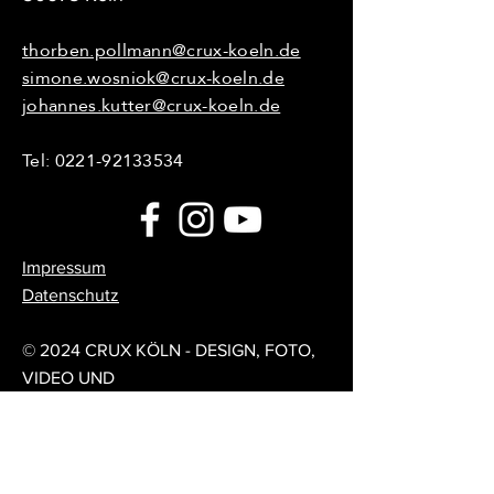
thorben.pollmann@crux-koeln.de
simone.wosniok@crux-koeln.de
johannes.kutter@crux-koeln.de
Tel:
0221-92133534
Impressum
Datenschutz
© 2024 CRUX KÖLN - DESIGN, FOTO,
VIDEO UND
UMSETZUNG:
DESIGNMETZGEREI
Feedback / Forum