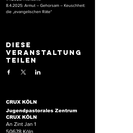
8.4.2025: Armut – Gehorsam – Keuschheit: 
die „evangelischen Räte“
Diese
Veranstaltung
teilen
CRUX KÖLN
Jugendpastorales Zentrum
CRUX KÖLN
An Zint Jan 1
50678 Köln