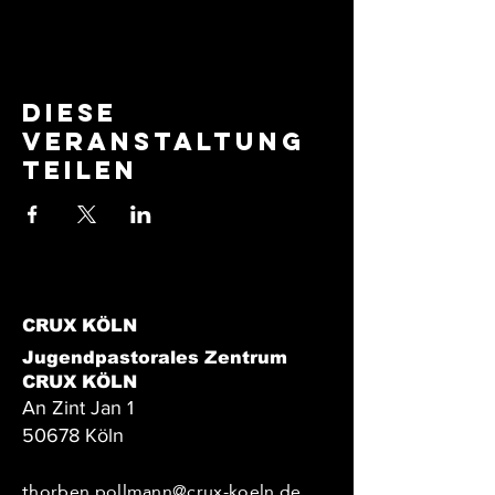
Diese
Veranstaltung
teilen
CRUX KÖLN
Jugendpastorales Zentrum
CRUX KÖLN
An Zint Jan 1
50678 Köln
thorben.pollmann@crux-koeln.de