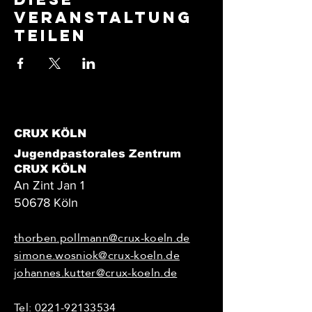
Veranstaltung
teilen
CRUX KÖLN
Jugendpastorales Zentrum
CRUX KÖLN
An Zint Jan 1
50678 Köln
thorben.pollmann@crux-koeln.de
simone.wosniok@crux-koeln.de
johannes.kutter@crux-koeln.de
Tel:
0221-92133534