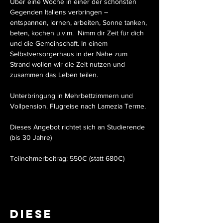
Über eine Woche in einer der schönsten 
Gegenden Italiens verbringen – 
entspannen, lernen, arbeiten, Sonne tanken, 
beten, kochen u.v.m.  Nimm dir Zeit für dich 
und die Gemeinschaft. In einem 
Selbstversorgerhaus in der Nähe zum 
Strand wollen wir die Zeit nutzen und 
zusammen das Leben teilen.
Unterbringung in Mehrbettzimmern und 
Vollpension. Flugreise nach Lamezia Terme.
Dieses Angebot richtet sich an Studierende 
(bis 30 Jahre)
Teilnehmerbeitrag: 550€ (statt 680€)
Diese