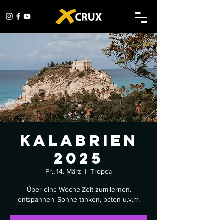
Kalabrien
2025
Fr., 14. März
  |  
Tropea
Über eine Woche Zeit zum lernen,
entspannen, Sonne tanken, beten u.v.m.