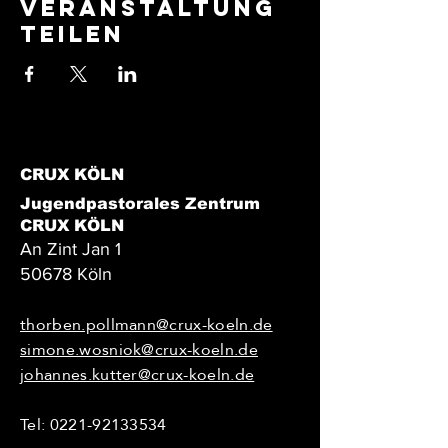
Veranstaltung
teilen
CRUX KÖLN
Jugendpastorales Zentrum
CRUX KÖLN
An Zint Jan 1
50678 Köln
thorben.pollmann@crux-koeln.de
simone.wosniok@crux-koeln.de
johannes.kutter@crux-koeln.de
Tel:
0221-92133534