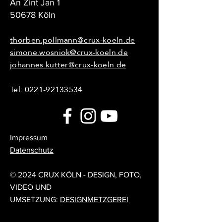
An Zint Jan 1
50678 Köln
thorben.pollmann@crux-koeln.de
simone.wosniok@crux-koeln.de
johannes.kutter@crux-koeln.de
Tel:
0221-92133534
Impressum
Datenschutz
© 2024 CRUX KÖLN - DESIGN, FOTO,
VIDEO UND
UMSETZUNG:
DESIGNMETZGEREI