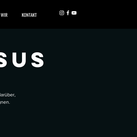
 WIR
KONTAKT
SUS
arüber,
gnen.