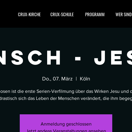
CRUX-KIRCHE
CRUX-SCHULE
PROGRAMM
WER SIND
nsch - JE
Do., 07. März
  |  
Köln
osen ist die erste Serien-Verfilmung über das Wirken Jesu und d
drastisch sich das Leben der Menschen verändert, die ihm bege
Anmeldung geschlossen
Jetzt andere Veranstaltungen ansehen