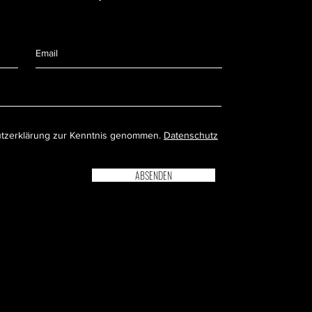
utzerklärung zur Kenntnis genommen.
Datenschutz
ABSENDEN
ZGEREI