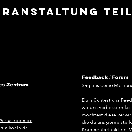
eranstaltung tei
Feedback / Forum
Sag uns deine Meinun
es Zentrum
Du möchtest uns Feed
wir uns verbessern kö
möchtest diese verwir
@crux-koeln.de
die du uns gerne stel
rux-koeln.de
Kommentarfunktion. Wi