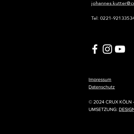
johannes.kutter@c
Tel: 0221-9213353
Impressum
Datenschutz
© 202
© 2024 CRUX KÖLN 
UMSETZUNG:
DESIG