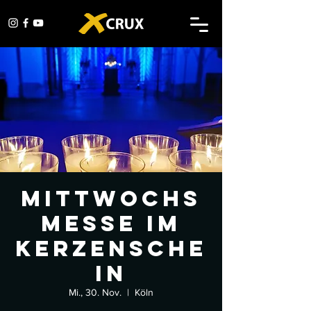
Mittwochs
messe im
Kerzensche
in
Mi., 30. Nov.
  |  
Köln