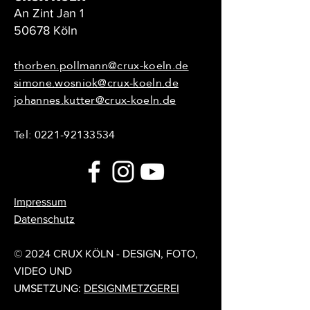
An Zint Jan 1
50678 Köln
thorben.pollmann@crux-koeln.de
simone.wosniok@crux-koeln.de
johannes.kutter@crux-koeln.de
Tel:
0221-92133534
Impressum
Datenschutz
© 2024 CRUX KÖLN - DESIGN, FOTO,
VIDEO UND
UMSETZUNG:
DESIGNMETZGEREI