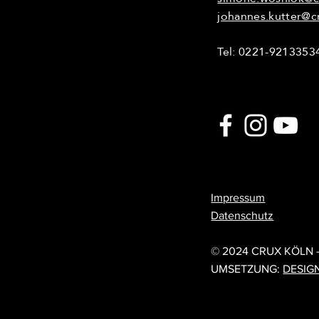
johannes.kutter@c
Tel: 0221-9213353
Impressum
Datenschutz
© 202
© 2024 CRUX KÖLN 
UMSETZUNG:
DESIG