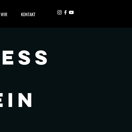
 WIR
KONTAKT
ess
ein