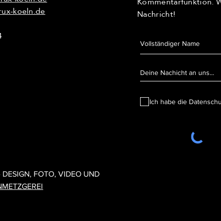
Kommentarfunktion. Wi
rux-koeln.de
Nachricht!
4
Ich habe die Datensch
1 CRUX KÖLN - DESIGN, FOTO, VIDEO UND UMSETZUNG:
DESIGNMET
- DESIGN, FOTO, VIDEO UND
NMETZGEREI