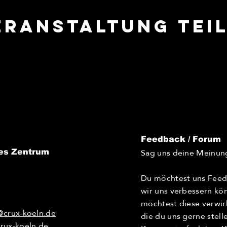
eranstaltung tei
Feedback / Forum
Sag uns deine Meinun
es Zentrum
Du möchtest uns Feed
wir uns verbessern kö
möchtest diese verwir
@crux-koeln.de
die du uns gerne stel
rux-koeln.de