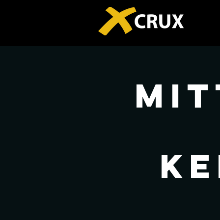
Mi
Ke