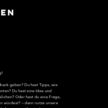
len
g!
back geben? Du hast Tipps, wie
nnten? Du hast eine Idee und
klichen? Oder hast du eine Frage,
len würdest? – dann nutze unsere