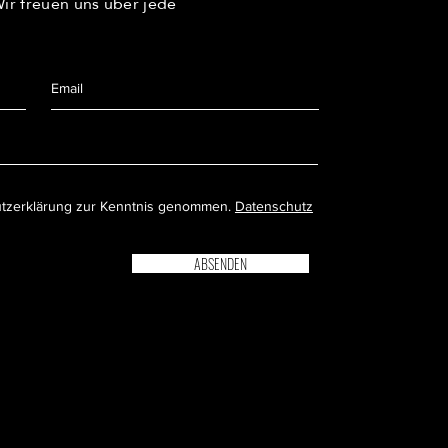
r freuen uns über jede
utzerklärung zur Kenntnis genommen.
Datenschutz
ABSENDEN
ZGEREI