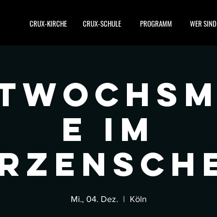
CRUX-KIRCHE
CRUX-SCHULE
PROGRAMM
WER SIND
ttwochsm
e im
rzensch
Mi., 04. Dez.
  |  
Köln