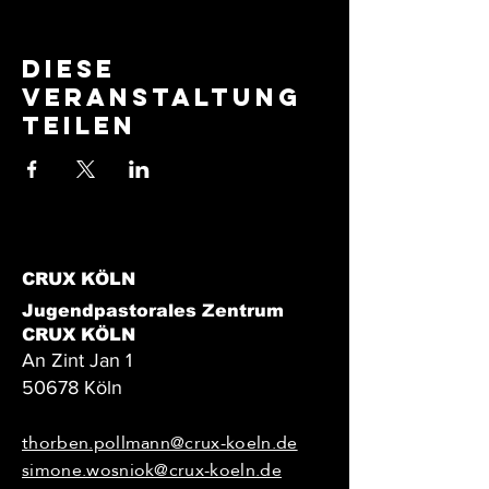
Diese
Veranstaltung
teilen
CRUX KÖLN
Jugendpastorales Zentrum
CRUX KÖLN
An Zint Jan 1
50678 Köln
thorben.pollmann@crux-koeln.de
simone.wosniok@crux-koeln.de