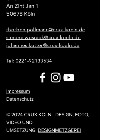
An Zint Jan 1
50678 Köln
thorben.pollmann@crux-koeln.de
simone.wosniok@crux-koeln.de
johannes.kutter@crux-koeln.de
Tel:
0221-92133534
Impressum
Datenschutz
© 2024 CRUX KÖLN - DESIGN, FOTO,
VIDEO UND
UMSETZUNG:
DESIGNMETZGEREI