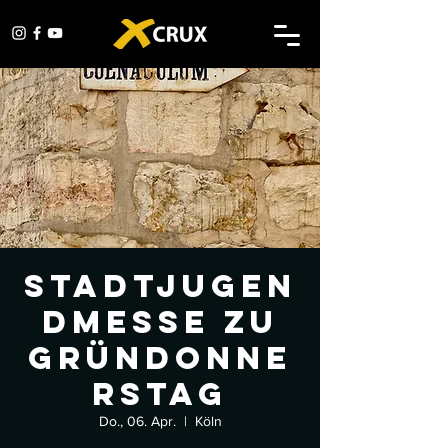
Stadtjugen
dmesse zu
Gründonne
rstag
Do., 06. Apr.
  |  
Köln