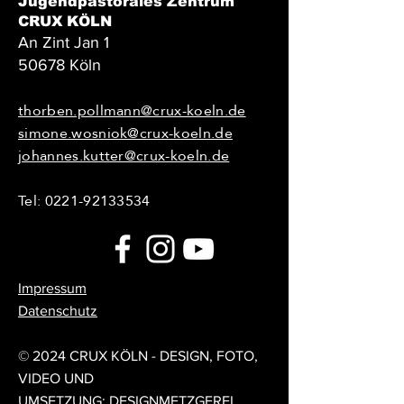
Jugendpastorales Zentrum
CRUX KÖLN
An Zint Jan 1
50678 Köln
thorben.pollmann@crux-koeln.de
simone.wosniok@crux-koeln.de
johannes.kutter@crux-koeln.de
Tel:
0221-92133534
Impressum
Datenschutz
© 2024 CRUX KÖLN - DESIGN, FOTO,
VIDEO UND
UMSETZUNG:
DESIGNMETZGEREI