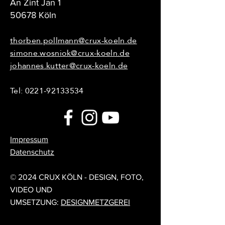
An Zint Jan 1
50678 Köln
thorben.pollmann@crux-koeln.de
simone.wosniok@crux-koeln.de
johannes.kutter@crux-koeln.de
Tel:
0221-92133534
Impressum
Datenschutz
© 2024 CRUX KÖLN - DESIGN, FOTO,
VIDEO UND
UMSETZUNG:
DESIGNMETZGEREI