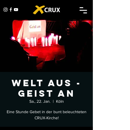
Welt aus -
Geist an
Sa., 22. Jan.
  |  
Köln
Eine Stunde Gebet in der bunt beleuchteten
CRUX-Kirche!